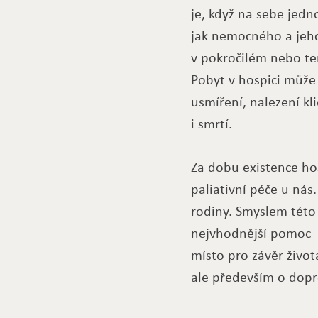
je, když na sebe jedno
jak nemocného a jeho
v pokročilém nebo te
Pobyt v hospici může 
usmíření, nalezení kl
i smrtí.
Za dobu existence ho
paliativní péče u nás
rodiny. Smyslem této
nejvhodnější pomoc –
místo pro závěr život
ale především o dopr