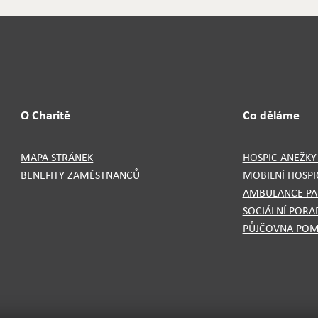
O Charitě
Co děláme
MAPA STRÁNEK
HOSPIC ANEŽKY
BENEFITY ZAMĚSTNANCŮ
MOBILNÍ HOSPI
AMBULANCE PAL
SOCIÁLNÍ PORA
PŮJČOVNA PO