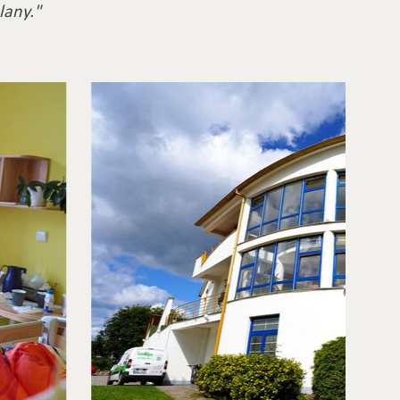
lany."