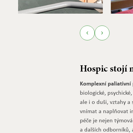
Hospic stojí 
Komplexní paliativní
biologické, psychické
ale i o duši, vztahy a
vnímat a naplňovat i
péče je nejen týmová 
a dalších odborníků, 